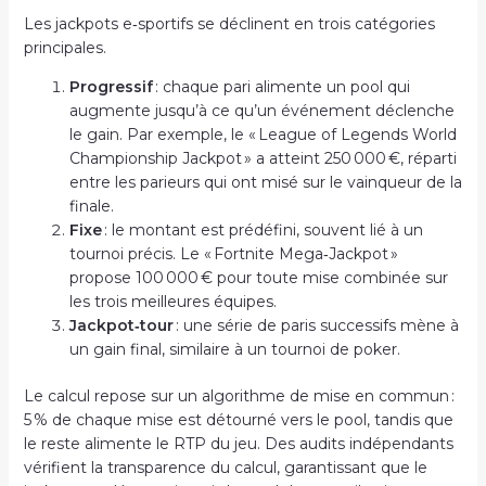
Les jackpots e‑sportifs se déclinent en trois catégories
principales.
Progressif
: chaque pari alimente un pool qui
augmente jusqu’à ce qu’un événement déclenche
le gain. Par exemple, le « League of Legends World
Championship Jackpot » a atteint 250 000 €, réparti
entre les parieurs qui ont misé sur le vainqueur de la
finale.
Fixe
: le montant est prédéfini, souvent lié à un
tournoi précis. Le « Fortnite Mega‑Jackpot »
propose 100 000 € pour toute mise combinée sur
les trois meilleures équipes.
Jackpot‑tour
: une série de paris successifs mène à
un gain final, similaire à un tournoi de poker.
Le calcul repose sur un algorithme de mise en commun :
5 % de chaque mise est détourné vers le pool, tandis que
le reste alimente le RTP du jeu. Des audits indépendants
vérifient la transparence du calcul, garantissant que le