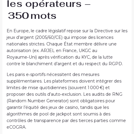
les opérateurs –
350 mots
En Europe, le cadre législatif repose sur la Directive sur les
jeux d’argent (2005/60/CE) qui impose des licences
nationales strictes. Chaque État membre délivre une
autorisation (ex. ARJEL en France, UKGC au
Royaume‑Uni) après vérification du KYC, de la lutte
contre le blanchiment d’argent et du respect du RGPD.
Les paris e‑sportifs nécessitent des mesures
supplémentaires. Les plateformes doivent intégrer des
limites de mise quotidiennes (souvent 1 000 €) et
proposer des outils d’auto‑exclusion. Les audits de RNG
iriş
(Random Number Generator) sont obligatoires pour
garantir l’équité des jeux de casino, tandis que les
algorithmes de pool de jackpot sont soumis à des
contrôles de transparence par des tierces parties comme
eCOGRA.
iriş