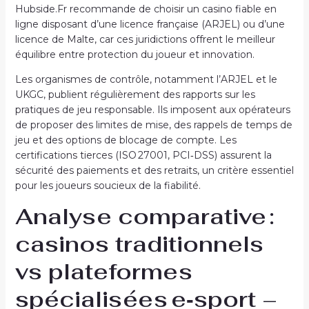
Hubside.Fr recommande de choisir un casino fiable en
ligne disposant d’une licence française (ARJEL) ou d’une
licence de Malte, car ces juridictions offrent le meilleur
équilibre entre protection du joueur et innovation.
Les organismes de contrôle, notamment l’ARJEL et le
UKGC, publient régulièrement des rapports sur les
pratiques de jeu responsable. Ils imposent aux opérateurs
de proposer des limites de mise, des rappels de temps de
jeu et des options de blocage de compte. Les
certifications tierces (ISO 27001, PCI‑DSS) assurent la
sécurité des paiements et des retraits, un critère essentiel
pour les joueurs soucieux de la fiabilité.
Analyse comparative :
casinos traditionnels
vs plateformes
spécialisées e‑sport –