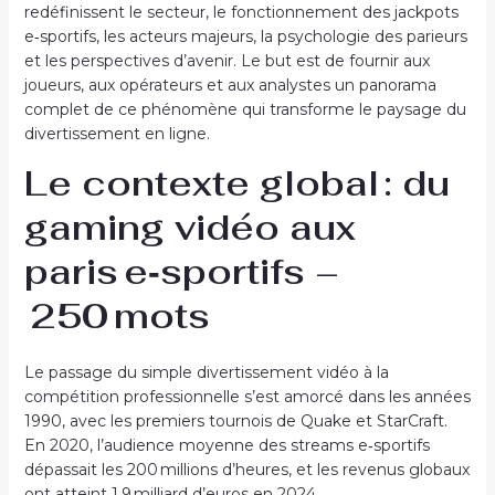
redéfinissent le secteur, le fonctionnement des jackpots
e‑sportifs, les acteurs majeurs, la psychologie des parieurs
et les perspectives d’avenir. Le but est de fournir aux
joueurs, aux opérateurs et aux analystes un panorama
complet de ce phénomène qui transforme le paysage du
divertissement en ligne.
Le contexte global : du
gaming vidéo aux
paris e‑sportifs –
250 mots
Le passage du simple divertissement vidéo à la
compétition professionnelle s’est amorcé dans les années
1990, avec les premiers tournois de Quake et StarCraft.
En 2020, l’audience moyenne des streams e‑sportifs
dépassait les 200 millions d’heures, et les revenus globaux
ont atteint 1,9 milliard d’euros en 2024.