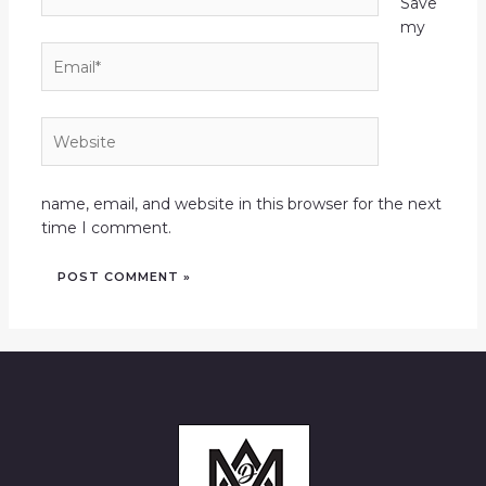
Save
my
Email*
Website
name, email, and website in this browser for the next
time I comment.
şans
vidobet
vidobet
vidobet
vidobet
casinolevant
casinolevant
casinolevant
vidobet
şans
casinolevant
casino
şans
casino
casino
casino
boostaro
casinolevant
şans
casinolevant
şanscasino
vidobet
vidobet
levant
gorabet
galyabet
gorabet
gorabet
gorabet
vidobet
galyabet
gorabet
gorabet
nigeria
sports
casino
|
|
güncel
giriş
|
|
|
giriş
casino
giriş
şans
casino
levant
şans
şans
|
giriş
casino
giriş
|
|
giriş
casino
|
|
|
|
|
giriş
|
|
|
betting
betting
|
giriş
|
|
|
|
|
giriş
|
|
|
|
giriş
|
|
|
|
|
|
|
|