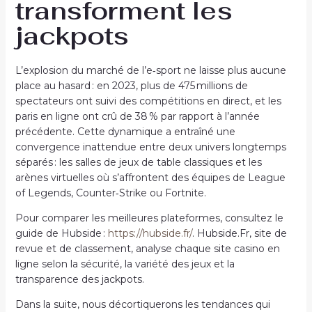
transforment les
jackpots
L’explosion du marché de l’e‑sport ne laisse plus aucune
place au hasard : en 2023, plus de 475 millions de
spectateurs ont suivi des compétitions en direct, et les
paris en ligne ont crû de 38 % par rapport à l’année
précédente. Cette dynamique a entraîné une
convergence inattendue entre deux univers longtemps
séparés : les salles de jeux de table classiques et les
arènes virtuelles où s’affrontent des équipes de League
of Legends, Counter‑Strike ou Fortnite.
Pour comparer les meilleures plateformes, consultez le
guide de Hubside :
https://hubside.fr/
. Hubside.Fr, site de
revue et de classement, analyse chaque site casino en
ligne selon la sécurité, la variété des jeux et la
transparence des jackpots.
Dans la suite, nous décortiquerons les tendances qui