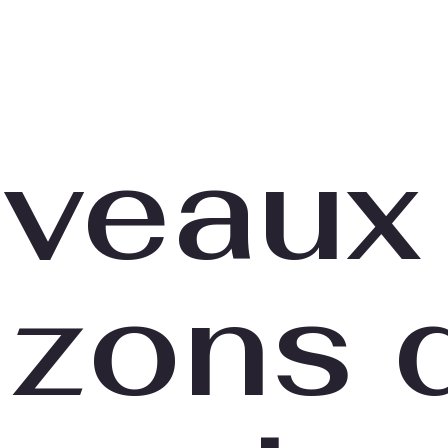
veaux
izons 