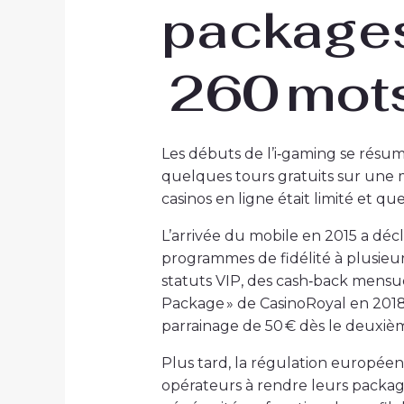
packages
260 mot
Les débuts de l’i‑gaming se résu
quelques tours gratuits sur une
casinos en ligne était limité et 
L’arrivée du mobile en 2015 a déc
programmes de fidélité à plusieu
statuts VIP, des cash‑back mensue
Package » de CasinoRoyal en 2018 :
parrainage de 50 € dès le deuxième 
Plus tard, la régulation européen
opérateurs à rendre leurs packages