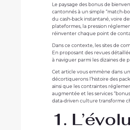
Le paysage des bonus de bienven
cantonnés à un simple “match‑bonu
du cash‑back instantané, voire des
plateformes, la pression réglemen
réinventer chaque point de conta
Dans ce contexte, les sites de 
En proposant des revues détaillée
à naviguer parmi les dizaines de 
Cet article vous emmène dans un 
décortiquerons l’histoire des pac
ainsi que les contraintes régleme
augmentée et les services “bonus
data‑driven culture transforme c
1. L’évol