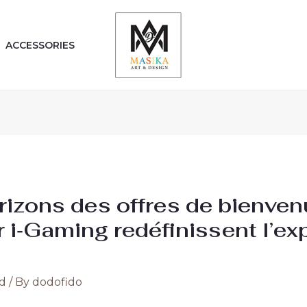
ACCESSORIES
izons des offres de bienven
 i‑Gaming redéfinissent l’ex
d
/ By
dodofido