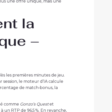
plus une offre unique, mais une
nt la
ique –
ès les premières minutes de jeu.
r session, le moteur d’IA calcule
pourcentage de match‑bonus, la
lité comme
Gonzo’s Quest
et
s à un RTP de 96,5 %. En revanche,