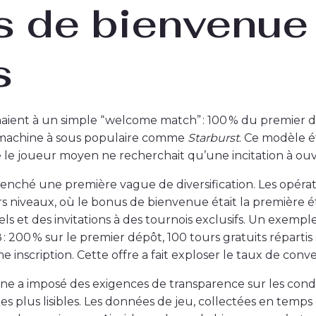
 de bienvenue
s
maient à un simple “welcome match” : 100 % du premier 
 machine à sous populaire comme
Starburst
. Ce modèle é
que le joueur moyen ne recherchait qu’une incitation à ou
lenché une première vague de diversification. Les opérat
rs niveaux, où le bonus de bienvenue était la première
ls et des invitations à des tournois exclusifs. Un exempl
 200 % sur le premier dépôt, 100 tours gratuits répartis 
inscription. Cette offre a fait exploser le taux de conver
ne a imposé des exigences de transparence sur les condi
 plus lisibles. Les données de jeu, collectées en temps r