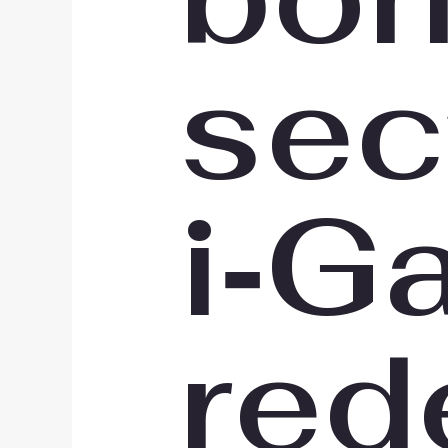
sec
i‑G
red