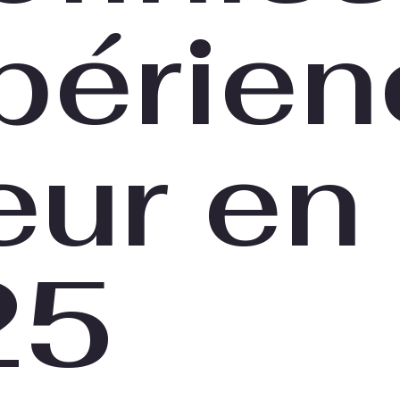
xpérie
eur en
25