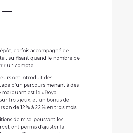
 –
dépôt, parfois accompagné de
tait suffisant quand le nombre de
vrir un compte.
eurs ont introduit des
 étape d’un parcours menant à des
e marquant est le « Royal
sur trois jeux, et un bonus de
sion de 12 % à 22 % en trois mois.
tions de mise, poussant les
éel, ont permis d’ajuster la