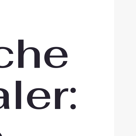
che
ler:
o