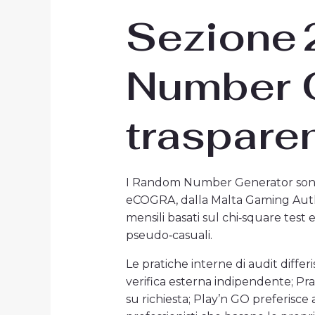
Sezione 
cklink panel
cklink panel
Number G
cklink panel
cklink panel
trasparen
cklink
cklink panel
I Random Number Generator sono il
cklink panel
eCOGRA, dalla Malta Gaming Author
mensili basati sul chi‑square test
cklink panel
pseudo‑casuali.
cklink panel
Le pratiche interne di audit diffe
verifica esterna indipendente; Pr
cklink panel
su richiesta; Play’n GO preferisce
cklink panel