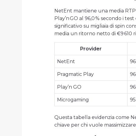
cklink panel
NetEnt mantiene una media RTP comp
Play’n GO al 96,0 % secondo i tes
cklink panel
significativo su migliaia di spin c
cklink Panel
media un ritorno netto di €9 610 r
cklink
Provider
cklink
NetEnt
96
cklink
Pragmatic Play
96
cklink panel
Play’n GO
96
cklink panel
Microgaming
95
cklink
Questa tabella evidenzia come NetE
cklink
chiave per chi vuole massimizzare 
y Hacklink