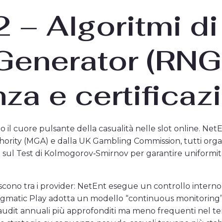
2 – Algoritmi 
enerator (RNG)
za e certificaz
 cuore pulsante della casualità nelle slot online. NetEn
ity (MGA) e dalla UK Gambling Commission, tutti organis
 e sul Test di Kolmogorov‑Smirnov per garantire uniformit
riscono tra i provider: NetEnt esegue un controllo intern
agmatic Play adotta un modello “continuous monitoring” 
 audit annuali più approfonditi ma meno frequenti nel temp