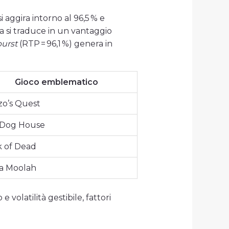
aggira intorno al 96,5 % e
a si traduce in un vantaggio
burst
(RTP = 96,1 %) genera in
Gioco emblematico
o’s Quest
 Dog House
 of Dead
a Moolah
olatilità gestibile, fattori