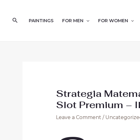
Skip
cklink panel
to
cklink panel
content
Search
PAINTINGS
FOR MEN
FOR WOMEN
cklink paketleri
cklink
şans
vidobet
vidobet
vidobet
vidobet
casinolevant
casinolevant
casinolevant
vidobet
şans
casinolevant
casino
şans
casino
casino
casino
boostaro
casinolevant
şans
casinolevant
şanscasino
vidobet
vidobet
levant
gorabet
galyabet
gorabet
gorabet
gorabet
vidobet
galyabet
gorabet
gorabet
nigeria
sports
casino
|
|
güncel
giriş
|
|
|
giriş
casino
giriş
şans
casino
levant
şans
şans
|
giriş
casino
giriş
|
|
giriş
casino
|
|
|
|
|
giriş
|
|
|
betting
betting
cklink
|
giriş
|
|
|
|
|
giriş
|
|
|
|
giriş
|
|
|
|
|
cklink
|
|
|
cklink
Strategia Matemat
cklink panel
Slot Premium – I
cklink panel
Leave a Comment
/
Uncategorize
cklink panel
cklink panel